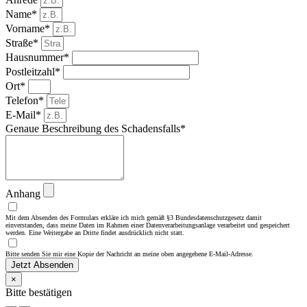
Name*
Vorname*
Straße*
Hausnummer*
Postleitzahl*
Ort*
Telefon*
E-Mail*
Genaue Beschreibung des Schadensfalls*
Anhang
Mit dem Absenden des Formulars erkläre ich mich gemäß §3 Bundesdatenschutzgesetz damit
einverstanden, dass meine Daten im Rahmen einer Datenverarbeitungsanlage verarbeitet und gespeichert
werden. Eine Weitergabe an Dritte findet ausdrücklich nicht statt.
Bitte senden Sie mir eine Kopie der Nachricht an meine oben angegebene E-Mail-Adresse.
Jetzt Absenden
×
Bitte bestätigen