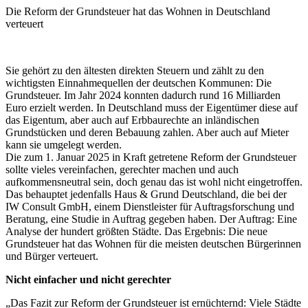
Die Reform der Grundsteuer hat das Wohnen in Deutschland
verteuert
Sie gehört zu den ältesten direkten Steuern und zählt zu den
wichtigsten Einnahmequellen der deutschen Kommunen: Die
Grundsteuer. Im Jahr 2024 konnten dadurch rund 16 Milliarden
Euro erzielt werden. In Deutschland muss der Eigentümer diese auf
das Eigentum, aber auch auf Erbbaurechte an inländischen
Grundstücken und deren Bebauung zahlen. Aber auch auf Mieter
kann sie umgelegt werden.
Die zum 1. Januar 2025 in Kraft getretene Reform der Grundsteuer
sollte vieles vereinfachen, gerechter machen und auch
aufkommensneutral sein, doch genau das ist wohl nicht eingetroffen.
Das behauptet jedenfalls Haus & Grund Deutschland, die bei der
IW Consult GmbH, einem Dienstleister für Auftragsforschung und
Beratung, eine Studie in Auftrag gegeben haben. Der Auftrag: Eine
Analyse der hundert größten Städte. Das Ergebnis: Die neue
Grundsteuer hat das Wohnen für die meisten deutschen Bürgerinnen
und Bürger verteuert.
Nicht einfacher und nicht gerechter
„Das Fazit zur Reform der Grundsteuer ist ernüchternd: Viele Städte