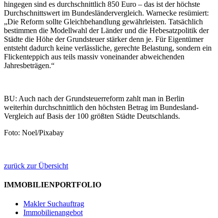
hingegen sind es durchschnittlich 850 Euro – das ist der höchste
Durchschnittswert im Bundesländervergleich. Warnecke resümiert:
„Die Reform sollte Gleichbehandlung gewährleisten. Tatsächlich
bestimmen die Modellwahl der Länder und die Hebesatzpolitik der
Städte die Höhe der Grundsteuer stärker denn je. Für Eigentümer
entsteht dadurch keine verlässliche, gerechte Belastung, sondern ein
Flickenteppich aus teils massiv voneinander abweichenden
Jahresbeträgen.“
BU: Auch nach der Grundsteuerreform zahlt man in Berlin
weiterhin durchschnittlich den höchsten Betrag im Bundesland-
Vergleich auf Basis der 100 größten Städte Deutschlands.
Foto: Noel/Pixabay
zurück zur Übersicht
IMMOBILIENPORTFOLIO
Makler Suchauftrag
Immobilienangebot