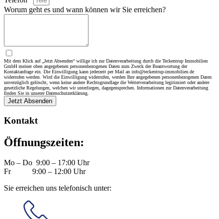
Worum geht es und wann können wir Sie erreichen?
Mit dem Klick auf „Jetzt Absenden“ willige ich zur Datenverarbeitung durch die Teckentrup Immobilien
GmbH meiner oben angegebenen personenbezogenen Daten zum Zweck der Beantwortung der
Kontaktanfrage ein. Die Einwilligung kann jederzeit per Mail an info@teckentrup-immobilien.de
widerrufen werden. Wird die Einwilligung widerrufen, werden Ihre angegebenen personenbezogenen Daten
unverzüglich gelöscht, wenn keine andere Rechtsgrundlage die Weiterverarbeitung legitimiert oder andere
gesetzliche Regelungen, welchen wir unterliegen, dagegensprechen. Informationen zur Datenverarbeitung
finden Sie in unserer Datenschutzerklärung.
Jetzt Absenden
Kontakt
Öffnungszeiten:
Mo – Do 9:00 – 17:00 Uhr
Fr 9:00 – 12:00 Uhr
Sie erreichen uns telefonisch unter: