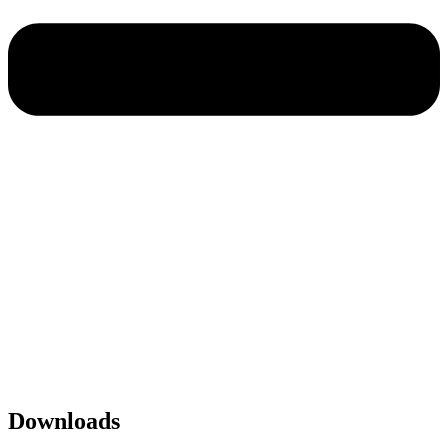
Impressum
|
Datenschutz
SPITZBUB
Downloads