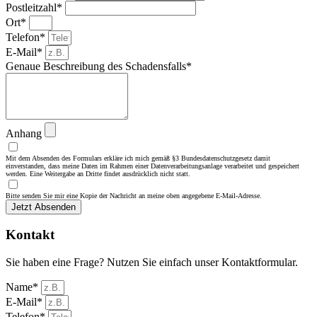
Postleitzahl*
Ort*
Telefon*
E-Mail*
Genaue Beschreibung des Schadensfalls*
Anhang
Mit dem Absenden des Formulars erkläre ich mich gemäß §3 Bundesdatenschutzgesetz damit
einverstanden, dass meine Daten im Rahmen einer Datenverarbeitungsanlage verarbeitet und gespeichert
werden. Eine Weitergabe an Dritte findet ausdrücklich nicht statt.
Bitte senden Sie mir eine Kopie der Nachricht an meine oben angegebene E-Mail-Adresse.
Jetzt Absenden
Kontakt
Sie haben eine Frage? Nutzen Sie einfach unser Kontaktformular.
Name*
E-Mail*
Telefon*