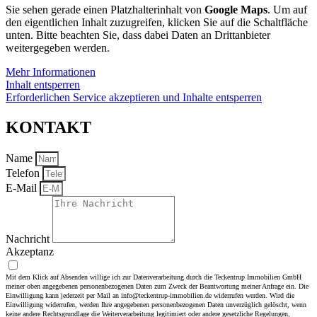
Sie sehen gerade einen Platzhalterinhalt von
Google Maps
. Um auf
den eigentlichen Inhalt zuzugreifen, klicken Sie auf die Schaltfläche
unten. Bitte beachten Sie, dass dabei Daten an Drittanbieter
weitergegeben werden.
Mehr Informationen
Inhalt entsperren
Erforderlichen Service akzeptieren und Inhalte entsperren
KONTAKT
Name
Telefon
E-Mail
Nachricht
Akzeptanz
Mit dem Klick auf Absenden willige ich zur Datenverarbeitung durch die Teckentrup Immobilien GmbH
meiner oben angegebenen personenbezogenen Daten zum Zweck der Beantwortung meiner Anfrage ein. Die
Einwilligung kann jederzeit per Mail an info@teckentrup-immobilien.de widerrufen werden. Wird die
Einwilligung widerrufen, werden Ihre angegebenen personenbezogenen Daten unverzüglich gelöscht, wenn
keine andere Rechtsgrundlage die Weiterverarbeitung legitimiert oder andere gesetzliche Regelungen,