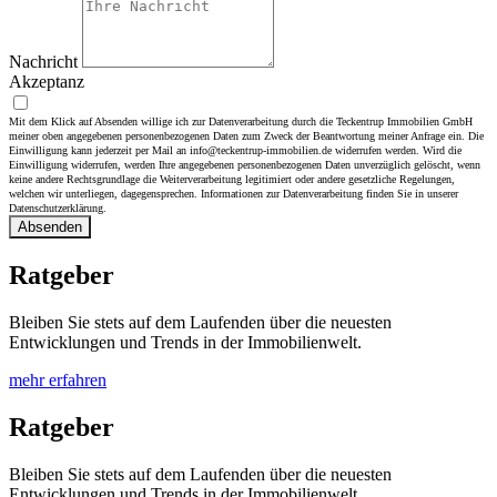
Nachricht
Akzeptanz
Mit dem Klick auf Absenden willige ich zur Datenverarbeitung durch die Teckentrup Immobilien GmbH
meiner oben angegebenen personenbezogenen Daten zum Zweck der Beantwortung meiner Anfrage ein. Die
Einwilligung kann jederzeit per Mail an info@teckentrup-immobilien.de widerrufen werden. Wird die
Einwilligung widerrufen, werden Ihre angegebenen personenbezogenen Daten unverzüglich gelöscht, wenn
keine andere Rechtsgrundlage die Weiterverarbeitung legitimiert oder andere gesetzliche Regelungen,
welchen wir unterliegen, dagegensprechen. Informationen zur Datenverarbeitung finden Sie in unserer
Datenschutzerklärung.
Absenden
Ratgeber
Bleiben Sie stets auf dem Laufenden über die neuesten
Entwicklungen und Trends in der Immobilienwelt.
mehr erfahren
Ratgeber
Bleiben Sie stets auf dem Laufenden über die neuesten
Entwicklungen und Trends in der Immobilienwelt.