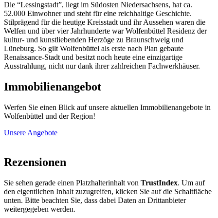
Die “Lessingstadt”, liegt im Südosten Niedersachsens, hat ca.
52.000 Einwohner und steht für eine reichhaltige Geschichte.
Stilprägend für die heutige Kreisstadt und ihr Aussehen waren die
Welfen und über vier Jahrhunderte war Wolfenbüttel Residenz der
kultur- und kunstliebenden Herzöge zu Braunschweig und
Lüneburg. So gilt Wolfenbüttel als erste nach Plan gebaute
Renaissance-Stadt und besitzt noch heute eine einzigartige
Ausstrahlung, nicht nur dank ihrer zahlreichen Fachwerkhäuser.
Immobilienangebot
Werfen Sie einen Blick auf unsere aktuellen Immobilienangebote in
Wolfenbüttel und der Region!
Unsere Angebote
Rezensionen
Sie sehen gerade einen Platzhalterinhalt von
TrustIndex
. Um auf
den eigentlichen Inhalt zuzugreifen, klicken Sie auf die Schaltfläche
unten. Bitte beachten Sie, dass dabei Daten an Drittanbieter
weitergegeben werden.