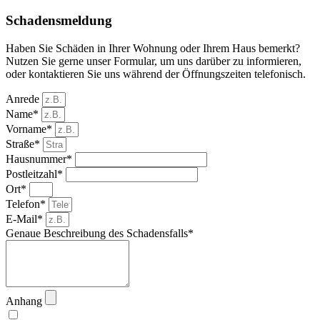
Schadensmeldung
Haben Sie Schäden in Ihrer Wohnung oder Ihrem Haus bemerkt?
Nutzen Sie gerne unser Formular, um uns darüber zu informieren,
oder kontaktieren Sie uns während der Öffnungszeiten telefonisch.
Anrede
Name*
Vorname*
Straße*
Hausnummer*
Postleitzahl*
Ort*
Telefon*
E-Mail*
Genaue Beschreibung des Schadensfalls*
Anhang