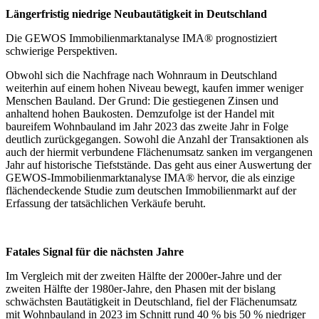
Längerfristig niedrige Neubautätigkeit in Deutschland
Die GEWOS Immobilienmarktanalyse IMA® prognostiziert
schwierige Perspektiven.
Obwohl sich die Nachfrage nach Wohnraum in Deutschland
weiterhin auf einem hohen Niveau bewegt, kaufen immer weniger
Menschen Bauland. Der Grund: Die gestiegenen Zinsen und
anhaltend hohen Baukosten. Demzufolge ist der Handel mit
baureifem Wohnbauland im Jahr 2023 das zweite Jahr in Folge
deutlich zurückgegangen. Sowohl die Anzahl der Transaktionen als
auch der hiermit verbundene Flächenumsatz sanken im vergangenen
Jahr auf historische Tiefststände. Das geht aus einer Auswertung der
GEWOS-Immobilienmarktanalyse IMA® hervor, die als einzige
flächendeckende Studie zum deutschen Immobilienmarkt auf der
Erfassung der tatsächlichen Verkäufe beruht.
Fatales Signal für die nächsten Jahre
Im Vergleich mit der zweiten Hälfte der 2000er-Jahre und der
zweiten Hälfte der 1980er-Jahre, den Phasen mit der bislang
schwächsten Bautätigkeit in Deutschland, fiel der Flächenumsatz
mit Wohnbauland in 2023 im Schnitt rund 40 % bis 50 % niedriger