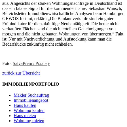
aus. Angesichts der starken Wohnungsnachfrage in Deutschland ist
das ein fatales Signal für die kommenden Jahre. Sebastian Wunsch,
Bereichsleiter Immobilienwirtschaftliche Analysen beim Hamburger
GEWOS Institut, erklärt: „Die Baulandverkäufe sind ein guter
Frühindikator für die zukünftige Neubautätigkeit. Die heute nicht
verkauften Flächen sind die nicht erteilten Genehmigungen von
morgen und die nicht gebauten
Wohnung
en von übermorgen.“ Fakt
ist: Nur mit Nachverdichtung und Aufstockung kann man die
Bedarfslücke zukünftig nicht schließen.
Foto:
SatyaPrem / Pixabay
zurück zur Übersicht
IMMOBILIENPORTFOLIO
Makler Suchauftrag
Immobilienangebot
Haus kaufen
Wohnung kaufen
Haus mieten
Wohnung mieten