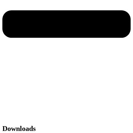
Impressum
|
Datenschutz
SPITZBUB
Downloads