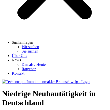
Suchanfragen
Wir suchen
Sie suchen
Über Uns
News
Damals / Heute
Ratgeber
Kontakt
Niedrige Neubautätigkeit in
Deutschland