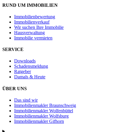
RUND UM IMMOBILIEN
Immobilienbewertung
Immobilienverkauf
Wir suchen Ihre Immobilie
Hausverwaltung
Immobilie vermieten
SERVICE
Downloads
Schadensmeldung
Ratgeber
Damals & Heute
ÜBER UNS
Das sind wir
Immobilienmakler Braunschweig
Immobilienmakler Wolfenbüttel
Immobilienmakler Wolfsburg
Immobilienmakler Gifhorn