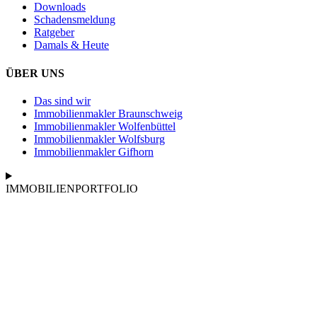
Downloads
Schadensmeldung
Ratgeber
Damals & Heute
ÜBER UNS
Das sind wir
Immobilienmakler Braunschweig
Immobilienmakler Wolfenbüttel
Immobilienmakler Wolfsburg
Immobilienmakler Gifhorn
IMMOBILIENPORTFOLIO