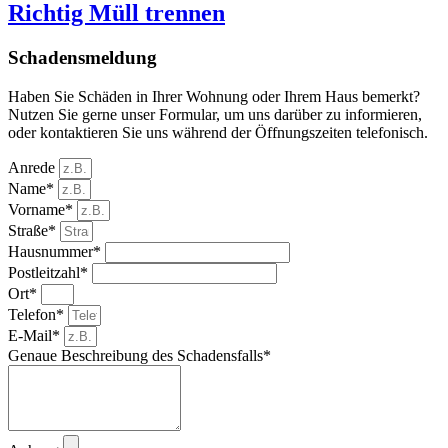
Richtig Müll trennen
Schadensmeldung
Haben Sie Schäden in Ihrer Wohnung oder Ihrem Haus bemerkt?
Nutzen Sie gerne unser Formular, um uns darüber zu informieren,
oder kontaktieren Sie uns während der Öffnungszeiten telefonisch.
Anrede
Name*
Vorname*
Straße*
Hausnummer*
Postleitzahl*
Ort*
Telefon*
E-Mail*
Genaue Beschreibung des Schadensfalls*