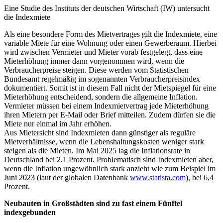
Eine Studie des Instituts der deutschen Wirtschaft (IW) untersucht
die Indexmiete
Als eine besondere Form des Mietvertrages gilt die Indexmiete, eine
variable Miete für eine Wohnung oder einen Gewerberaum. Hierbei
wird zwischen Vermieter und Mieter vorab festgelegt, dass eine
Mieterhöhung immer dann vorgenommen wird, wenn die
Verbraucherpreise steigen. Diese werden vom Statistischen
Bundesamt regelmäßig im sogenannten Verbraucherpreisindex
dokumentiert. Somit ist in diesem Fall nicht der Mietspiegel für eine
Mieterhöhung entscheidend, sondern die allgemeine Inflation.
Vermieter müssen bei einem Indexmietvertrag jede Mieterhöhung
ihren Mietern per E-Mail oder Brief mitteilen. Zudem dürfen sie die
Miete nur einmal im Jahr erhöhen.
Aus Mietersicht sind Indexmieten dann günstiger als reguläre
Mietverhältnisse, wenn die Lebenshaltungskosten weniger stark
steigen als die Mieten. Im Mai 2025 lag die Inflationsrate in
Deutschland bei 2,1 Prozent. Problematisch sind Indexmieten aber,
wenn die Inflation ungewöhnlich stark anzieht wie zum Beispiel im
Juni 2023 (laut der globalen Datenbank
www.statista.com
), bei 6,4
Prozent.
Neubauten in Großstädten sind zu fast einem Fünftel
indexgebunden