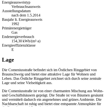
Energieausweistyp
Verbrauchs­ausweis
Ausstellungsdatum
nach dem 1.5.2014
Baujahr lt. Energieausweis
1992
Primärenergieträger
Gas
Endenergie­verbrauch
154,30 kWh/(m²·a)
Energie­effizienz­klasse
E
Lage
Die Comeniusstraße befindet sich im Östlichen Ringgebiet von
Braunschweig und bietet eine attraktive Lage für Wohnen und
Leben. Das Östliche Ringgebiet zeichnet sich durch seine zentrale
Lage und seine Vielseitigkeit aus.
Die Comeniusstraße ist von einer charmanten Mischung aus Wohn-
und Geschäftshäusern geprägt. Die Straße ist von Bäumen gesäumt
und vermittelt dadurch ein angenehmes und grünes Ambiente. Die
Nachbarschaft ist ruhig und bietet eine entspannte Atmosphäre für