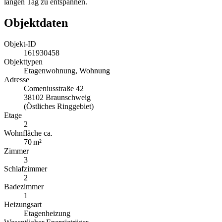
langen Tag zu entspannen.
Objektdaten
Objekt-ID
161930458
Objekttypen
Etagenwohnung, Wohnung
Adresse
Comeniusstraße 42
38102 Braunschweig
(Östliches Ringgebiet)
Etage
2
Wohnfläche ca.
70 m²
Zimmer
3
Schlafzimmer
2
Badezimmer
1
Heizungsart
Etagenheizung