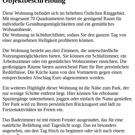
Objektbeschreibung
Diese Wohnung befindet sich im beliebten Östlichen Ringgebiet.
Mit insgesamt 70 Quadratmetern bietet sie genügend Raum für
individuelle Gestaltungsmöglichkeiten und ein gemütliches
Wohnambiente.
Die Wohnung ist lichtdurchflutet, sodass Sie den ganzen Tag von
einer angenehmen Helligkeit profitieren können.
Die Wohnung besteht aus drei Zimmern, die unterschiedliche
Nutzungsmöglichkeiten bieten. Sie können ein Schlafzimmer, ein
Arbeitszimmer oder ein gemütliches Wohnzimmer einrichten. Die
großzügigen Räume bieten ausreichend Platz für Ihre persönlichen
Bedürfnisse. Die Küche kann von den Vormietern gegen einen
entsprechenden Abschlag Euro abgenommen werden.
Ein weiteres Highlight dieser Wohnung ist die Nähe zum Park, der
nur wenige Schritte entfernt liegt. Hier können Sie erholsame
Spaziergänge unternehmen, joggen oder einfach die Natur genießen.
Der Park wird zu Ihrem persönlichen Rückzugsort und lädt zu
Freizeitaktivitäten im Freien ein.
Das Badezimmer ist mit einem Fenster ausgestattet, das für eine
natürliche Belüftung und Tageslicht sorgt. Das ist besonders
angenehm, um den Tag frisch zu beginnen oder sich nach einem