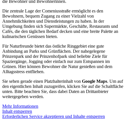
die Bewohner und Bewohnerinnen.
Die zentrale Lage der Comeniusstraße ermöglicht es den
Bewohnern, bequem Zugang zu einer Vielzahl von
Annehmlichkeiten und Dienstleistungen zu haben. In der
Umgebung finden sich Supermärkte, Geschäfte, Restaurants und
Cafés, die den täglichen Bedarf decken und eine breite Palette an
kulinarischen Genüssen bieten.
Für Naturfreunde bietet das östliche Ringgebiet eine gute
Anbindung an Parks und Grünflächen. Der nahegelegene
Prinzenpark und der Prinzenhofpark sind beliebte Ziele für
Spaziergänge, Jogging oder einfach nur zum Entspannen im
Grünen. Hier können Bewohner die Natur genießen und dem
Alltagsstress entfliehen.
Sie sehen gerade einen Platzhalterinhalt von
Google Maps
. Um auf
den eigentlichen Inhalt zuzugreifen, klicken Sie auf die Schaltfläche
unten. Bitte beachten Sie, dass dabei Daten an Drittanbieter
weitergegeben werden.
Mehr Informationen
Inhalt entsperren
Erforderlichen Service akzeptieren und Inhalte entsperren