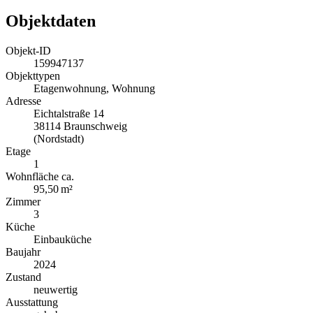
Objektdaten
Objekt-ID
159947137
Objekttypen
Etagenwohnung, Wohnung
Adresse
Eichtalstraße 14
38114 Braunschweig
(Nordstadt)
Etage
1
Wohnfläche ca.
95,50 m²
Zimmer
3
Küche
Einbauküche
Baujahr
2024
Zustand
neuwertig
Ausstattung