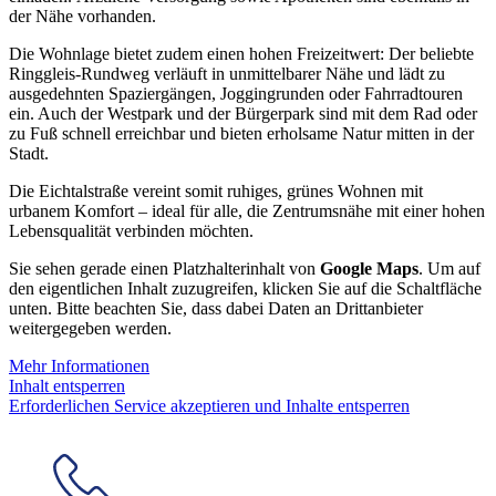
der Nähe vorhanden.
Die Wohnlage bietet zudem einen hohen Freizeitwert: Der beliebte
Ringgleis-Rundweg verläuft in unmittelbarer Nähe und lädt zu
ausgedehnten Spaziergängen, Joggingrunden oder Fahrradtouren
ein. Auch der Westpark und der Bürgerpark sind mit dem Rad oder
zu Fuß schnell erreichbar und bieten erholsame Natur mitten in der
Stadt.
Die Eichtalstraße vereint somit ruhiges, grünes Wohnen mit
urbanem Komfort – ideal für alle, die Zentrumsnähe mit einer hohen
Lebensqualität verbinden möchten.
Sie sehen gerade einen Platzhalterinhalt von
Google Maps
. Um auf
den eigentlichen Inhalt zuzugreifen, klicken Sie auf die Schaltfläche
unten. Bitte beachten Sie, dass dabei Daten an Drittanbieter
weitergegeben werden.
Mehr Informationen
Inhalt entsperren
Erforderlichen Service akzeptieren und Inhalte entsperren