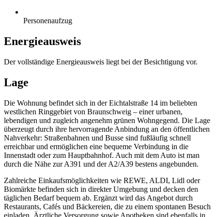
Personenaufzug
Energieausweis
Der vollständige Energieausweis liegt bei der Besichtigung vor.
Lage
Die Wohnung befindet sich in der Eichtalstraße 14 im beliebten
westlichen Ringgebiet von Braunschweig – einer urbanen,
lebendigen und zugleich angenehm grünen Wohngegend. Die Lage
überzeugt durch ihre hervorragende Anbindung an den öffentlichen
Nahverkehr: Straßenbahnen und Busse sind fußläufig schnell
erreichbar und ermöglichen eine bequeme Verbindung in die
Innenstadt oder zum Hauptbahnhof. Auch mit dem Auto ist man
durch die Nähe zur A391 und der A2/A39 bestens angebunden.
Zahlreiche Einkaufsmöglichkeiten wie REWE, ALDI, Lidl oder
Biomärkte befinden sich in direkter Umgebung und decken den
täglichen Bedarf bequem ab. Ergänzt wird das Angebot durch
Restaurants, Cafés und Bäckereien, die zu einem spontanen Besuch
einladen. Ärztliche Versorgung sowie Apotheken sind ebenfalls in