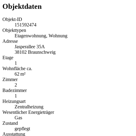
Objektdaten
Objekt-ID
151592474
Objekttypen
Etagenwohnung, Wohnung
Adresse
Jasperallee 35A
38102 Braunschweig
Etage
1
Wohnfläche ca.
62 m²
Zimmer
2
Badezimmer
1
Heizungsart
Zentralheizung
Wesentlicher Energieträger
Gas
Zustand
gepflegt
Ausstattung