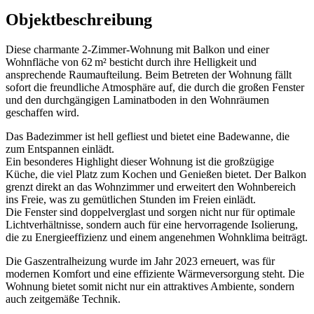
Objektbeschreibung
Diese charmante 2-Zimmer-Wohnung mit Balkon und einer
Wohnfläche von 62 m² besticht durch ihre Helligkeit und
ansprechende Raumaufteilung. Beim Betreten der Wohnung fällt
sofort die freundliche Atmosphäre auf, die durch die großen Fenster
und den durchgängigen Laminatboden in den Wohnräumen
geschaffen wird.
Das Badezimmer ist hell gefliest und bietet eine Badewanne, die
zum Entspannen einlädt.
Ein besonderes Highlight dieser Wohnung ist die großzügige
Küche, die viel Platz zum Kochen und Genießen bietet. Der Balkon
grenzt direkt an das Wohnzimmer und erweitert den Wohnbereich
ins Freie, was zu gemütlichen Stunden im Freien einlädt.
Die Fenster sind doppelverglast und sorgen nicht nur für optimale
Lichtverhältnisse, sondern auch für eine hervorragende Isolierung,
die zu Energieeffizienz und einem angenehmen Wohnklima beiträgt.
Die Gaszentralheizung wurde im Jahr 2023 erneuert, was für
modernen Komfort und eine effiziente Wärmeversorgung steht. Die
Wohnung bietet somit nicht nur ein attraktives Ambiente, sondern
auch zeitgemäße Technik.