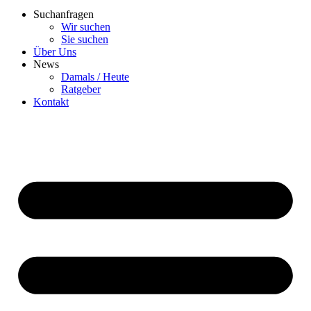
Suchanfragen
Wir suchen
Sie suchen
Über Uns
News
Damals / Heute
Ratgeber
Kontakt