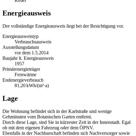
Keller
Energieausweis
Der vollständige Energieausweis liegt bei der Besichtigung vor.
Energieausweistyp
Verbrauchs­ausweis
Ausstellungsdatum
vor dem 1.5.2014
Baujahr lt. Energieausweis
1957
Primärenergieträger
Fernwärme
Endenergie­verbrauch
81,20 kWh/(m²·a)
Lage
Die Wohnung befindet sich in der Karlstraße und wenige
Gehminuten vom Botanischen Garten entfernt.
Durch diese Lage, sind Sie in kürzester Zeit in der Innenstadt. Egal
ob mit dem eigenen Fahrzeug oder dem ÖPNV.
Ebenfalls in der Nachbarschaft befinden sich Nachversorger sowie