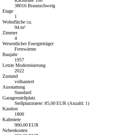
Karlstraße 106
38016 Braunschweig
Etage
1
Wohnfläche ca.
94 m²
Zimmer
4
Wesentlicher Energieträger
Fernwärme
Baujahr
1957
Letzte Modernisierung
2022
Zustand
vollsaniert
Ausstattung
Standard
Garagen­stellplatz
Stellplatzmiete: 85,00 EUR (Anzahl: 1)
Kaution
1800
Kaltmiete
900,00 EUR
Nebenkosten