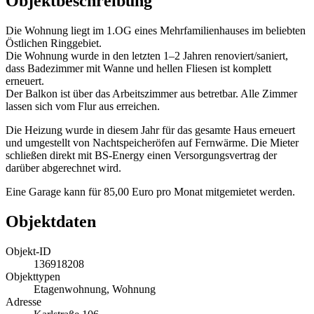
Objektbeschreibung
Die Wohnung liegt im 1.OG eines Mehrfamilienhauses im beliebten
Östlichen Ringgebiet.
Die Wohnung wurde in den letzten 1–2 Jahren renoviert/saniert,
dass Badezimmer mit Wanne und hellen Fliesen ist komplett
erneuert.
Der Balkon ist über das Arbeitszimmer aus betretbar. Alle Zimmer
lassen sich vom Flur aus erreichen.
Die Heizung wurde in diesem Jahr für das gesamte Haus erneuert
und umgestellt von Nachtspeicheröfen auf Fernwärme. Die Mieter
schließen direkt mit BS-Energy einen Versorgungsvertrag der
darüber abgerechnet wird.
Eine Garage kann für 85,00 Euro pro Monat mitgemietet werden.
Objektdaten
Objekt-ID
136918208
Objekttypen
Etagenwohnung, Wohnung
Adresse