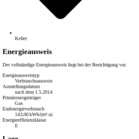
Keller
Energieausweis
Der vollständige Energieausweis liegt bei der Besichtigung vor.
Energieausweistyp
Verbrauchs­ausweis
Ausstellungsdatum
nach dem 1.5.2014
Primärenergieträger
Gas
Endenergie­verbrauch
143,00 kWh/(m²·a)
Energie­effizienz­klasse
E
Lage