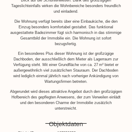
Blick auf die Schunterwiesen. Dank des großzügigen
Tageslichteinfalls wirken die Wohnbereiche besonders freundlich
und einladend.
Die Wohnung verfügt bereits über eine Einbauküche, die den
Einzug besonders komfortabel gestaltet. Das funktional
ausgestattete Badezimmer fügt sich harmonisch in das stimmige
Gesamtbild der Immobilie ein. Die Wohnung ist sofort
bezugsfertig.
Ein besonderes Plus dieser Wohnung ist der großzügige
Dachboden, der ausschließlich dem Mieter als Lagerraum zur
Verfügung steht. Mit einer Grundfläche von ca. 27 m² bietet er
außergewöhnlich viel zusätzlichen Stauraum. Der Dachboden
wird lediglich einmal jährlich nach vorheriger Ankündigung von
Wartungsfirmen betreten.
Abgerundet wird dieses attraktive Angebot durch den großzügigen
Hofbereich des gepflegten Anwesens, der zum Verweilen einlädt
und den besonderen Charme der Immobilie zusätzlich
unterstreicht.
Objektdaten