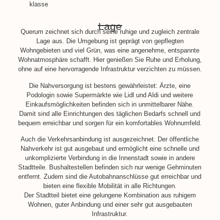
klasse
Lage
Querum zeichnet sich durch seine ruhige und zugleich zentrale
Lage aus. Die Umgebung ist geprägt von gepflegten
Wohngebieten und viel Grün, was eine angenehme, entspannte
Wohnatmosphäre schafft. Hier genießen Sie Ruhe und Erholung,
ohne auf eine hervorragende Infrastruktur verzichten zu müssen.
Die Nahversorgung ist bestens gewährleistet: Ärzte, eine
Podologin sowie Supermärkte wie Lidl und Aldi und weitere
Einkaufsmöglichkeiten befinden sich in unmittelbarer Nähe.
Damit sind alle Einrichtungen des täglichen Bedarfs schnell und
bequem erreichbar und sorgen für ein komfortables Wohnumfeld.
Auch die Verkehrsanbindung ist ausgezeichnet. Der öffentliche
Nahverkehr ist gut ausgebaut und ermöglicht eine schnelle und
unkomplizierte Verbindung in die Innenstadt sowie in andere
Stadtteile. Bushaltestellen befinden sich nur wenige Gehminuten
entfernt. Zudem sind die Autobahnanschlüsse gut erreichbar und
bieten eine flexible Mobilität in alle Richtungen.
Der Stadtteil bietet eine gelungene Kombination aus ruhigem
Wohnen, guter Anbindung und einer sehr gut ausgebauten
Infrastruktur.