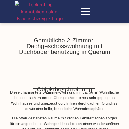
Gemütliche 2-Zimmer-
Dachgeschosswohnung mit
Dachbodenbenutzung in Querum
Objektbeschreibung
Diese charmante 2,5-Zimmer-Wohnung mit ca. 56 m² Wohnfläche
befindet sich im ersten Obergeschoss eines sehr gepflegten
Wohnhauses und überzeugt durch ihren durchdachten Grundriss
sowie eine helle, freundliche Wohnatmosphäre.
Die offen gestalteten Räume mit großen Fensterflächen sorgen
für ein angenehmes Wohngefühl und bieten einen wunderschönen