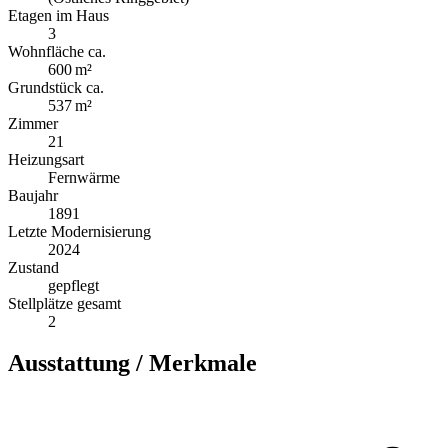
Etagen im Haus
3
Wohnfläche ca.
600 m²
Grund­stück ca.
537 m²
Zimmer
21
Heizungsart
Fernwärme
Baujahr
1891
Letzte Modernisierung
2024
Zustand
gepflegt
Stellplätze gesamt
2
Ausstattung / Merkmale