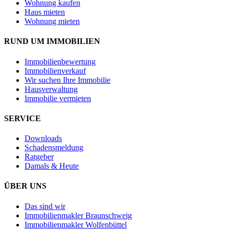
Wohnung kaufen
Haus mieten
Wohnung mieten
RUND UM IMMOBILIEN
Immobilienbewertung
Immobilienverkauf
Wir suchen Ihre Immobilie
Hausverwaltung
Immobilie vermieten
SERVICE
Downloads
Schadensmeldung
Ratgeber
Damals & Heute
ÜBER UNS
Das sind wir
Immobilienmakler Braunschweig
Immobilienmakler Wolfenbüttel