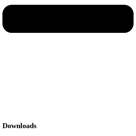
Impressum
|
Datenschutz
SPITZBUB
Downloads