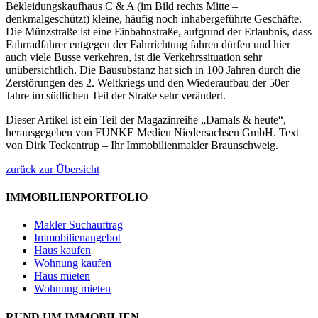
Bekleidungskaufhaus C & A (im Bild rechts Mitte –
denkmalgeschützt) kleine, häufig noch inhabergeführte Geschäfte.
Die Münzstraße ist eine Einbahnstraße, aufgrund der Erlaubnis, dass
Fahrradfahrer entgegen der Fahrrichtung fahren dürfen und hier
auch viele Busse verkehren, ist die Verkehrssituation sehr
unübersichtlich. Die Bausubstanz hat sich in 100 Jahren durch die
Zerstörungen des 2. Weltkriegs und den Wiederaufbau der 50er
Jahre im südlichen Teil der Straße sehr verändert.
Dieser Artikel ist ein Teil der Magazinreihe „Damals & heute“,
herausgegeben von FUNKE Medien Niedersachsen GmbH. Text
von Dirk Teckentrup – Ihr Immobilienmakler Braunschweig.
zurück zur Übersicht
IMMOBILIENPORTFOLIO
Makler Suchauftrag
Immobilienangebot
Haus kaufen
Wohnung kaufen
Haus mieten
Wohnung mieten
RUND UM IMMOBILIEN