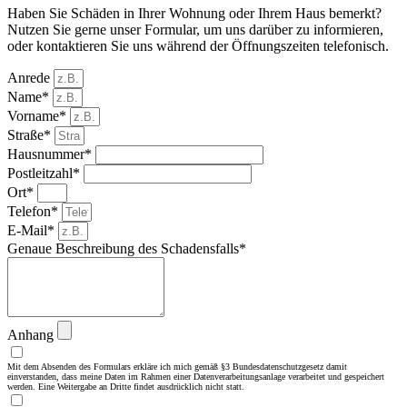
Haben Sie Schäden in Ihrer Wohnung oder Ihrem Haus bemerkt?
Nutzen Sie gerne unser Formular, um uns darüber zu informieren,
oder kontaktieren Sie uns während der Öffnungszeiten telefonisch.
Anrede
Name*
Vorname*
Straße*
Hausnummer*
Postleitzahl*
Ort*
Telefon*
E-Mail*
Genaue Beschreibung des Schadensfalls*
Anhang
Mit dem Absenden des Formulars erkläre ich mich gemäß §3 Bundesdatenschutzgesetz damit
einverstanden, dass meine Daten im Rahmen einer Datenverarbeitungsanlage verarbeitet und gespeichert
werden. Eine Weitergabe an Dritte findet ausdrücklich nicht statt.