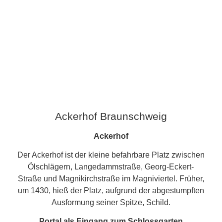
Ackerhof Braunschweig
Ackerhof
Der Ackerhof ist der kleine befahrbare Platz zwischen
Ölschlägern, Langedammstraße, Georg-Eckert-
Straße und Magnikirchstraße im Magniviertel. Früher,
um 1430, hieß der Platz, aufgrund der abgestumpften
Ausformung seiner Spitze, Schild.
Portal als Eingang zum Schlossgarten