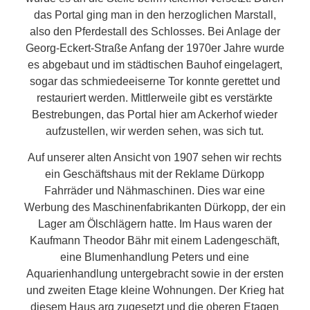
das Portal ging man in den herzoglichen Marstall,
also den Pferdestall des Schlosses. Bei Anlage der
Georg-Eckert-Straße Anfang der 1970er Jahre wurde
es abgebaut und im städtischen Bauhof eingelagert,
sogar das schmiedeeiserne Tor konnte gerettet und
restauriert werden. Mittlerweile gibt es verstärkte
Bestrebungen, das Portal hier am Ackerhof wieder
aufzustellen, wir werden sehen, was sich tut.
Auf unserer alten Ansicht von 1907 sehen wir rechts
ein Geschäftshaus mit der Reklame Dürkopp
Fahrräder und Nähmaschinen. Dies war eine
Werbung des Maschinenfabrikanten Dürkopp, der ein
Lager am Ölschlägern hatte. Im Haus waren der
Kaufmann Theodor Bähr mit einem Ladengeschäft,
eine Blumenhandlung Peters und eine
Aquarienhandlung untergebracht sowie in der ersten
und zweiten Etage kleine Wohnungen. Der Krieg hat
diesem Haus arg zugesetzt und die oberen Etagen