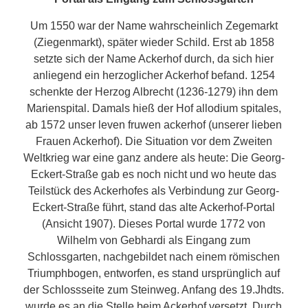
Um 1550 war der Name wahrscheinlich Zegemarkt
(Ziegenmarkt), später wieder Schild. Erst ab 1858
setzte sich der Name Ackerhof durch, da sich hier
anliegend ein herzoglicher Ackerhof befand. 1254
schenkte der Herzog Albrecht (1236-1279) ihn dem
Marienspital. Damals hieß der Hof allodium spitales,
ab 1572 unser leven fruwen ackerhof (unserer lieben
Frauen Ackerhof). Die Situation vor dem Zweiten
Weltkrieg war eine ganz andere als heute: Die Georg-
Eckert-Straße gab es noch nicht und wo heute das
Teilstück des Ackerhofes als Verbindung zur Georg-
Eckert-Straße führt, stand das alte Ackerhof-Portal
(Ansicht 1907). Dieses Portal wurde 1772 von
Wilhelm von Gebhardi als Eingang zum
Schlossgarten, nachgebildet nach einem römischen
Triumphbogen, entworfen, es stand ursprünglich auf
der Schlossseite zum Steinweg. Anfang des 19.Jhdts.
wurde es an die Stelle beim Ackerhof versetzt. Durch