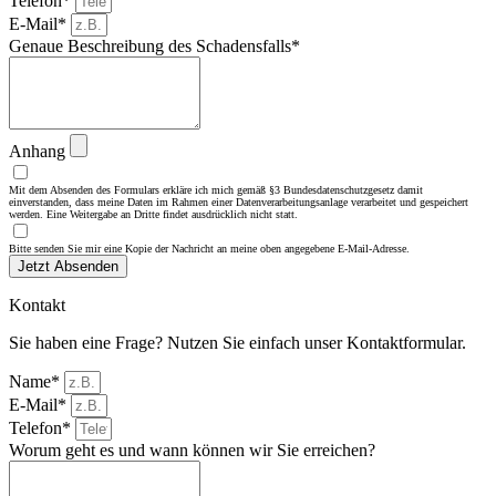
Telefon*
E-Mail*
Genaue Beschreibung des Schadensfalls*
Anhang
Mit dem Absenden des Formulars erkläre ich mich gemäß §3 Bundesdatenschutzgesetz damit
einverstanden, dass meine Daten im Rahmen einer Datenverarbeitungsanlage verarbeitet und gespeichert
werden. Eine Weitergabe an Dritte findet ausdrücklich nicht statt.
Bitte senden Sie mir eine Kopie der Nachricht an meine oben angegebene E-Mail-Adresse.
Jetzt Absenden
Kontakt
Sie haben eine Frage? Nutzen Sie einfach unser Kontaktformular.
Name*
E-Mail*
Telefon*
Worum geht es und wann können wir Sie erreichen?