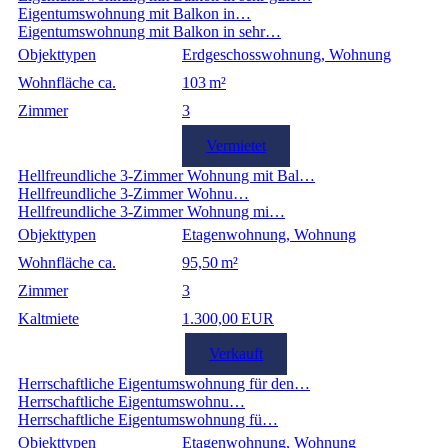
Eigentumswohnung mit Balkon in…
Eigentumswohnung mit Balkon in sehr…
Objekttypen
Erdgeschosswohnung, Wohnung
Wohnfläche ca.
103 m²
Zimmer
3
Vermietet
Hellfreundliche 3-Zimmer Wohnung mit Bal…
Hellfreundliche 3-Zimmer Wohnu…
Hellfreundliche 3-Zimmer Wohnung mi…
Objekttypen
Etagenwohnung, Wohnung
Wohnfläche ca.
95,50 m²
Zimmer
3
Kaltmiete
1.300,00 EUR
Verkauft
Herrschaftliche Eigentumswohnung für den…
Herrschaftliche Eigentumswohnu…
Herrschaftliche Eigentumswohnung fü…
Objekttypen
Etagenwohnung, Wohnung