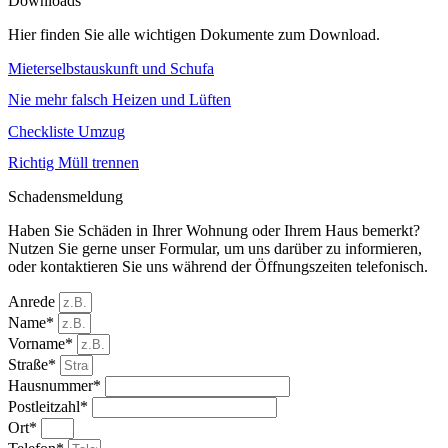
Downloads
Hier finden Sie alle wichtigen Dokumente zum Download.
Mieterselbstauskunft und Schufa
Nie mehr falsch Heizen und Lüften
Checkliste Umzug
Richtig Müll trennen
Schadensmeldung
Haben Sie Schäden in Ihrer Wohnung oder Ihrem Haus bemerkt?
Nutzen Sie gerne unser Formular, um uns darüber zu informieren,
oder kontaktieren Sie uns während der Öffnungszeiten telefonisch.
Anrede
Name*
Vorname*
Straße*
Hausnummer*
Postleitzahl*
Ort*