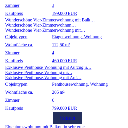
Zimmer
3
Kaufpreis
199.000 EUR
Wunderschöne Vier-Zimmerwohnung mit Balk…
Wunderschöne Vier-Zimmerwohnun…
Wunderschöne Vier-Zimmerwohnung mit…
Objekttypen
Etagenwohnung, Wohnung
Wohnfläche ca.
112,50 m²
Zimmer
4
Kaufpreis
460.000 EUR
Exklusive Penthouse-Wohnung mit Aufzug u…
Exklusive Penthouse-Wohnung mi…
Exklusive Penthouse-Wohnung mit Auf…
Objekttypen
Penthousewohnung, Wohnung
Wohnfläche ca.
205 m²
Zimmer
6
Kaufpreis
799.000 EUR
Verkauft
Eigentumswohnung mit Balkon in sehr gute…