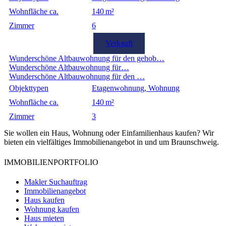
Wohnfläche ca.
140 m²
Zimmer
6
Verkauft
Wunderschöne Altbauwohnung für den gehob…
Wunderschöne Altbauwohnung für…
Wunderschöne Altbauwohnung für den …
Objekttypen
Etagenwohnung, Wohnung
Wohnfläche ca.
140 m²
Zimmer
3
Sie wollen ein Haus, Wohnung oder Einfamilienhaus kaufen? Wir
bieten ein vielfältiges Immobilienangebot in und um Braunschweig.
IMMOBILIENPORTFOLIO
Makler Suchauftrag
Immobilienangebot
Haus kaufen
Wohnung kaufen
Haus mieten