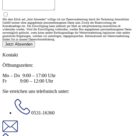
Mit dem Klick auf „Jetzt Absenden“ willige ich zur Datenverarbeitung durch die Teckentrup Immobilien
GmbH meiner oben angegebenen personenbezogenen Daten zum Zweck der Beantwortung der
Kontaktanfrage ein. Die Einwilligung kann jederzeit per Mail an info@teckentrup-immobilien.de
widerrufen werden. Wird die Einwilligung widerrufen, werden Ihre angegebenen personenbezogenen Daten
unverzüglich gelöscht, wenn keine andere Rechtsgrundlage die Weiterverarbeitung legitimiert oder andere
gesetzliche Regelungen, welchen wir unterliegen, dagegensprechen. Informationen zur Datenverarbeitung
finden Sie in unserer Datenschutzerklärung.
Jetzt Absenden
Kontakt
Öffnungszeiten:
Mo – Do 9:00 – 17:00 Uhr
Fr 9:00 – 12:00 Uhr
Sie erreichen uns telefonisch unter:
0531-16360